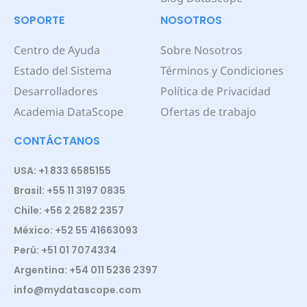
SOPORTE
NOSOTROS
Centro de Ayuda
Sobre Nosotros
Estado del Sistema
Términos y Condiciones
Desarrolladores
Política de Privacidad
Academia DataScope
Ofertas de trabajo
CONTÁCTANOS
USA: +1 833 6585155
Brasil: +55 11 3197 0835
Chile: +56 2 2582 2357
México: +52 55 41663093
Perú: +51 01 7074334
Argentina: +54 011 5236 2397
info@mydatascope.com