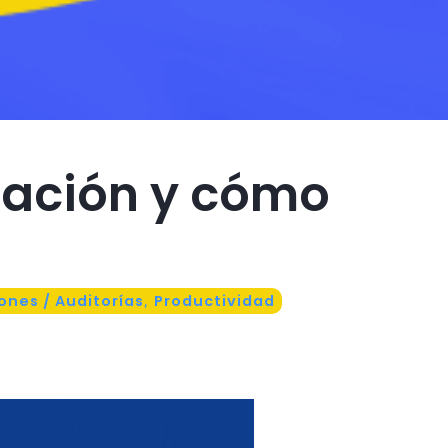
icación y cómo
ones / Auditorías
,
Productividad