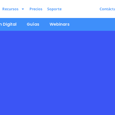
Recursos
Precios
Soporte
Contáct
 Digital
Guías
Webinars