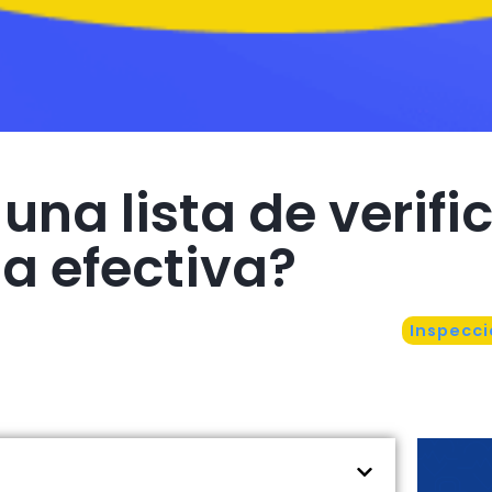
 una lista de verif
a efectiva?
Inspecci