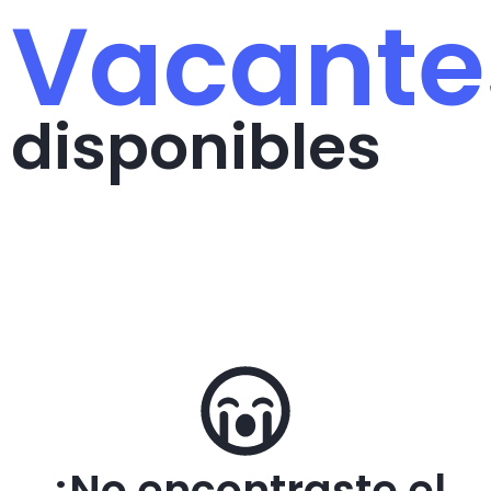
Vacante
disponibles
¿No encontraste el