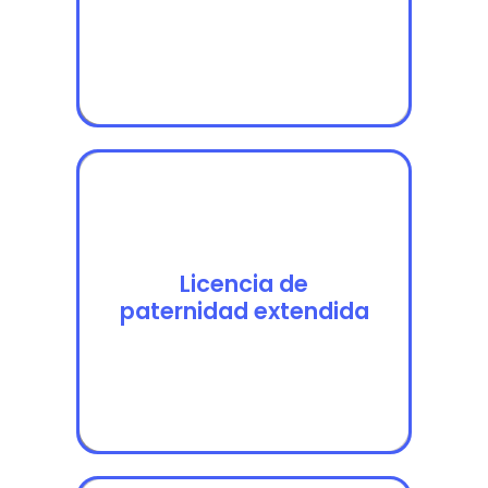
Licencia de
Licencia de
paternidad extendida
paternidad extendida