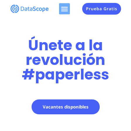
Prueba Gratis
Únete a la
revolución
#paperless
Vacantes disponibles