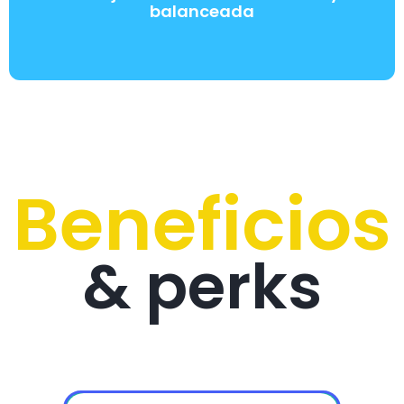
balanceada
Beneficios
& perks