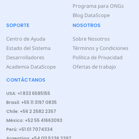
Programa para ONGs
Blog DataScope
SOPORTE
NOSOTROS
Centro de Ayuda
Sobre Nosotros
Estado del Sistema
Términos y Condiciones
Desarrolladores
Política de Privacidad
Academia DataScope
Ofertas de trabajo
CONTÁCTANOS
USA: +1 833 6585155
Brasil: +55 11 3197 0835
Chile: +56 2 2582 2357
México: +52 55 41663093
Perú: +51 01 7074334
Argentina: +54 011 5236 2397