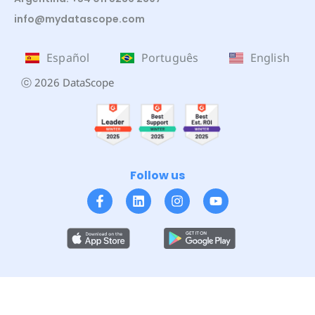
info@mydatascope.com
Español
Português
English
ⓒ 2026 DataScope
Follow us