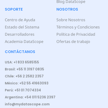
Blog DataScope
SOPORTE
NOSOTROS
Centro de Ayuda
Sobre Nosotros
Estado del Sistema
Términos y Condiciones
Desarrolladores
Política de Privacidad
Academia DataScope
Ofertas de trabajo
CONTÁCTANOS
USA: +1 833 6585155
Brasil: +55 11 3197 0835
Chile: +56 2 2582 2357
México: +52 55 41663093
Perú: +51 01 7074334
Argentina: +54 011 5236 2397
info@mydatascope.com