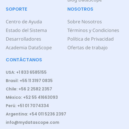
SOPORTE
NOSOTROS
Centro de Ayuda
Sobre Nosotros
Estado del Sistema
Términos y Condiciones
Desarrolladores
Política de Privacidad
Academia DataScope
Ofertas de trabajo
CONTÁCTANOS
USA: +1 833 6585155
Brasil: +55 11 3197 0835
Chile: +56 2 2582 2357
México: +52 55 41663093
Perú: +51 01 7074334
Argentina: +54 011 5236 2397
info@mydatascope.com