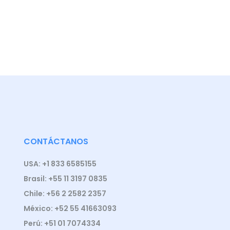
CONTÁCTANOS
USA: +1 833 6585155
Brasil: +55 11 3197 0835
Chile: +56 2 2582 2357
México: +52 55 41663093
Perú: +51 01 7074334