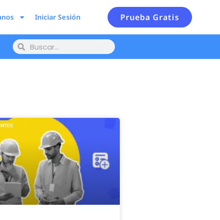
Prueba Gratis
anos
Iniciar Sesión
ENTES