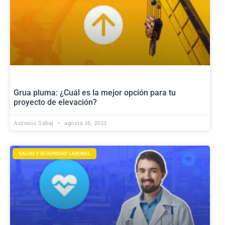
Grua pluma: ¿Cuál es la mejor opción para tu
proyecto de elevación?
Antonio Sabaj
agosto 16, 2023
SALUD Y SEGURIDAD LABORAL