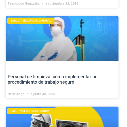
Francisco Gonzalez
septiembre 22, 2023
SALUD Y SEGURIDAD LABORAL
Personal de limpieza: cómo implementar un
procedimiento de trabajo seguro
DataScope
agosto 30, 2023
SALUD Y SEGURIDAD LABORAL