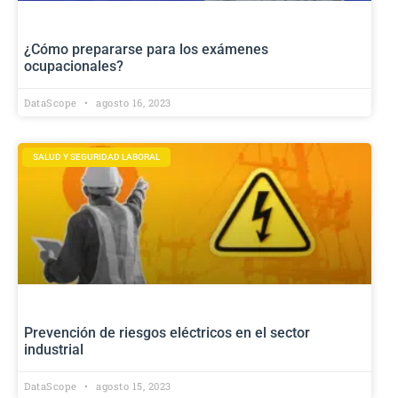
¿Cómo prepararse para los exámenes
ocupacionales?
DataScope
agosto 16, 2023
SALUD Y SEGURIDAD LABORAL
Prevención de riesgos eléctricos en el sector
industrial
DataScope
agosto 15, 2023