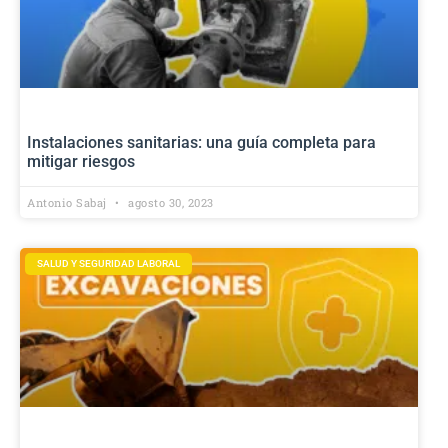
Instalaciones sanitarias: una guía completa para
mitigar riesgos
Antonio Sabaj
agosto 30, 2023
SALUD Y SEGURIDAD LABORAL