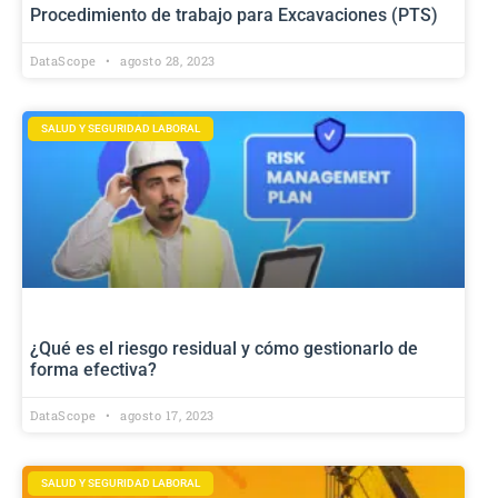
Procedimiento de trabajo para Excavaciones (PTS)
DataScope
agosto 28, 2023
SALUD Y SEGURIDAD LABORAL
¿Qué es el riesgo residual y cómo gestionarlo de
forma efectiva?
DataScope
agosto 17, 2023
SALUD Y SEGURIDAD LABORAL