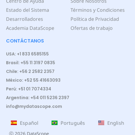
Centro de Ayuda
Sobre Nosotros
Estado del Sistema
Términos y Condiciones
Desarrolladores
Política de Privacidad
Academia DataScope
Ofertas de trabajo
CONTÁCTANOS
USA: +1 833 6585155
Brasil: +55 11 3197 0835
Chile: +56 2 2582 2357
México: +52 55 41663093
Perú: +51 01 7074334
Argentina: +54 011 5236 2397
info@mydatascope.com
Español
Português
English
ⓒ 2026 DataScope