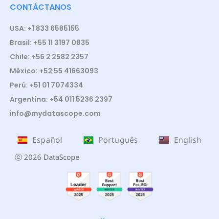
CONTÁCTANOS
USA: +1 833 6585155
Brasil: +55 11 3197 0835
Chile: +56 2 2582 2357
México: +52 55 41663093
Perú: +51 01 7074334
Argentina: +54 011 5236 2397
info@mydatascope.com
Español
Português
English
ⓒ 2026 DataScope