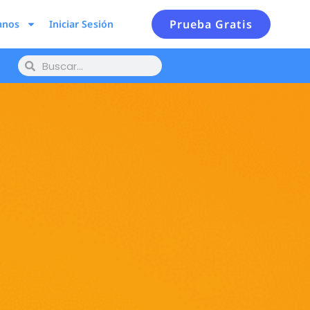
Prueba Gratis
anos
Iniciar Sesión