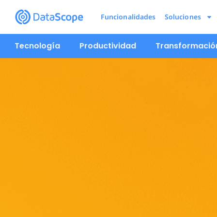
Funcionalidades
Soluciones
Tecnología
Productividad
Transformación