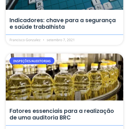
Indicadores: chave para a segurança
e saúde trabalhista
Francisco Gonzalez
setembro 7, 2021
INSPEÇÕES/AUDITORIAS
Fatores essenciais para a realização
de uma auditoria BRC