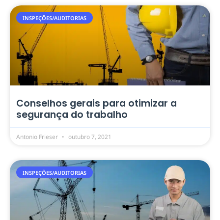
INSPEÇÕES/AUDITORIAS
Conselhos gerais para otimizar a
segurança do trabalho
Antonio Frieser
outubro 7, 2021
INSPEÇÕES/AUDITORIAS