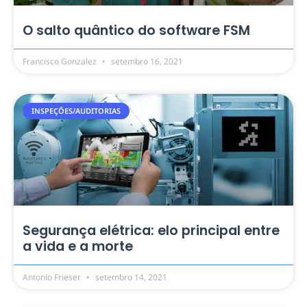
O salto quântico do software FSM
Francisco Gonzalez
setembro 16, 2021
INSPEÇÕES/AUDITORIAS
Segurança elétrica: elo principal entre
a vida e a morte
Antonio Frieser
setembro 14, 2021