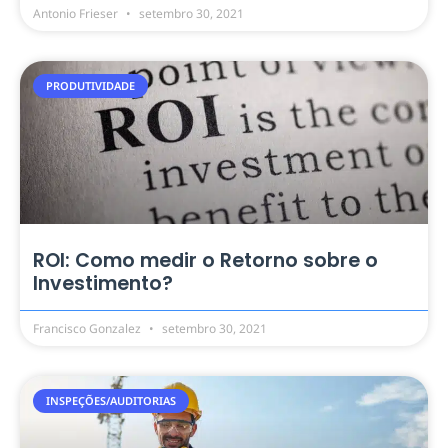
Antonio Frieser
setembro 30, 2021
PRODUTIVIDADE
ROI: Como medir o Retorno sobre o
Investimento?
Francisco Gonzalez
setembro 30, 2021
INSPEÇÕES/AUDITORIAS