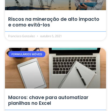
Riscos na mineração de alto impacto
e como evitá-los
Francisco Gonzalez
outubro 5, 2021
FORMULÁRIOS MÓVEIS
Macros: chave para automatizar
planilhas no Excel