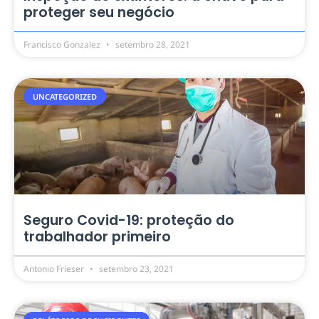
proteger seu negócio
Francisco Gonzalez
setembro 28, 2021
UNCATEGORIZED
Seguro Covid-19: proteção do
trabalhador primeiro
Antonio Frieser
setembro 23, 2021