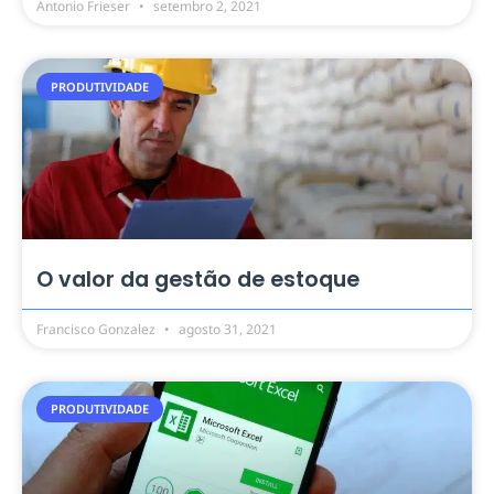
Antonio Frieser
setembro 2, 2021
PRODUTIVIDADE
O valor da gestão de estoque
Francisco Gonzalez
agosto 31, 2021
PRODUTIVIDADE