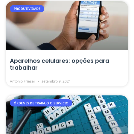
PRODUTIVIDADE
Aparelhos celulares: opções para
trabalhar
Antonio Frieser
setembro 9, 2021
ÓRDENES DE TRABAJO O SERVICIO