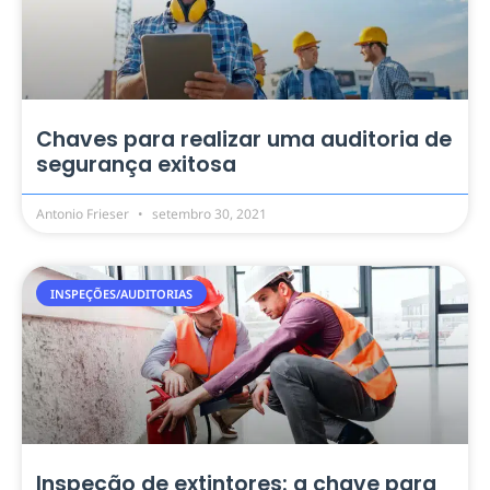
Chaves para realizar uma auditoria de
segurança exitosa
Antonio Frieser
setembro 30, 2021
INSPEÇÕES/AUDITORIAS
Inspeção de extintores: a chave para