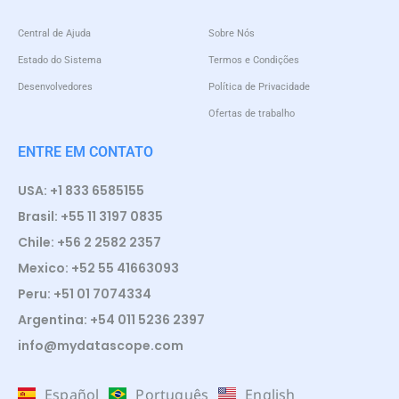
Central de Ajuda
Sobre Nós
Estado do Sistema
Termos e Condições
Desenvolvedores
Política de Privacidade
Ofertas de trabalho
ENTRE EM CONTATO
USA: +1 833 6585155
Brasil: +55 11 3197 0835
Chile: +56 2 2582 2357
Mexico: +52 55 41663093
Peru: +51 01 7074334
Argentina: +54 011 5236 2397
info@mydatascope.com
Español
Português
English