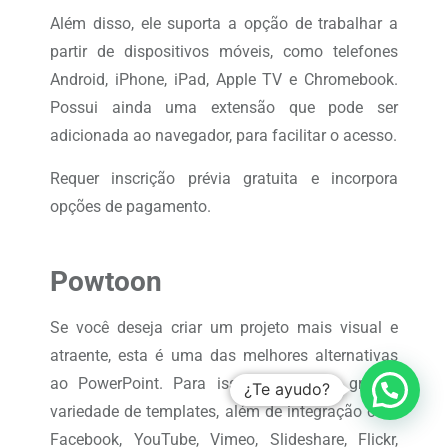
Além disso, ele suporta a opção de trabalhar a
partir de dispositivos móveis, como telefones
Android, iPhone, iPad, Apple TV e Chromebook.
Possui ainda uma extensão que pode ser
adicionada ao navegador, para facilitar o acesso.
Requer inscrição prévia gratuita e incorpora
opções de pagamento.
Powtoon
Se você deseja criar um projeto mais visual e
atraente, esta é uma das melhores alternativas
ao PowerPoint. Para isso, inclui uma grande
¿Te ayudo?
variedade de templates, além de integração com
Facebook, YouTube, Vimeo, Slideshare, Flickr,