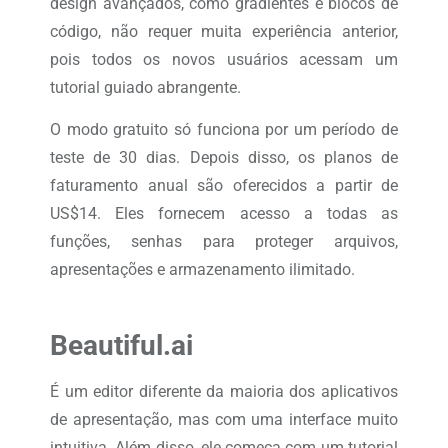
design avançados, como gradientes e blocos de
código, não requer muita experiência anterior,
pois todos os novos usuários acessam um
tutorial guiado abrangente.
O modo gratuito só funciona por um período de
teste de 30 dias. Depois disso, os planos de
faturamento anual são oferecidos a partir de
US$14. Eles fornecem acesso a todas as
funções, senhas para proteger arquivos,
apresentações e armazenamento ilimitado.
Beautiful.ai
É um editor diferente da maioria dos aplicativos
de apresentação, mas com uma interface muito
intuitiva. Além disso, ele começa com um tutorial