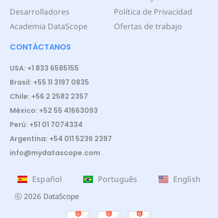
Desarrolladores
Política de Privacidad
Academia DataScope
Ofertas de trabajo
CONTÁCTANOS
USA: +1 833 6585155
Brasil: +55 11 3197 0835
Chile: +56 2 2582 2357
México: +52 55 41663093
Perú: +51 01 7074334
Argentina: +54 011 5236 2397
info@mydatascope.com
Español
Português
English
ⓒ 2026 DataScope