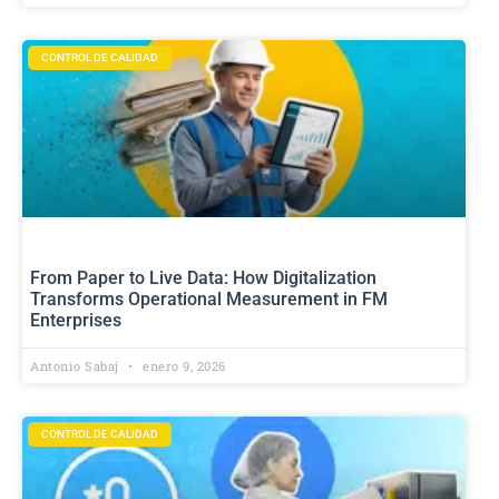
CONTROL DE CALIDAD
From Paper to Live Data: How Digitalization
Transforms Operational Measurement in FM
Enterprises
Antonio Sabaj
enero 9, 2026
CONTROL DE CALIDAD