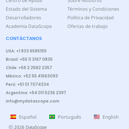
Centro de Ayuda
Sobre Nosotros
Estado del Sistema
Términos y Condiciones
Desarrolladores
Política de Privacidad
Academia DataScope
Ofertas de trabajo
CONTÁCTANOS
USA: +1 833 6585155
Brasil: +55 11 3197 0835
Chile: +56 2 2582 2357
México: +52 55 41663093
Perú: +51 01 7074334
Argentina: +54 011 5236 2397
info@mydatascope.com
Español
Português
English
ⓒ 2026 DataScope