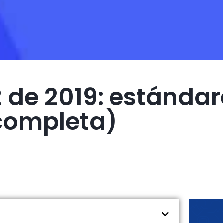
2 de 2019: estánda
completa)