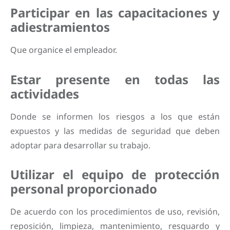
Participar en las capacitaciones y
adiestramientos
Que organice el empleador.
Estar presente en todas las
actividades
Donde se informen los riesgos a los que están
expuestos y las medidas de seguridad que deben
adoptar para desarrollar su trabajo.
Utilizar el equipo de protección
personal proporcionado
De acuerdo con los procedimientos de uso, revisión,
reposición, limpieza, mantenimiento, resguardo y