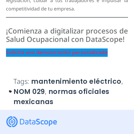
legislación, cuidar a tus trabajadores e impulsar la
competitividad de tu empresa.
¡Comienza a digitalizar procesos de
Salud Ocupacional con DataScope!
Solicita una demostración personalizada
Tags:
mantenimiento eléctrico
,
NOM 029
,
normas oficiales
mexicanas