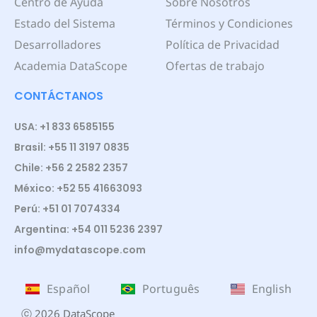
Centro de Ayuda
Sobre Nosotros
Estado del Sistema
Términos y Condiciones
Desarrolladores
Política de Privacidad
Academia DataScope
Ofertas de trabajo
CONTÁCTANOS
USA: +1 833 6585155
Brasil: +55 11 3197 0835
Chile: +56 2 2582 2357
México: +52 55 41663093
Perú: +51 01 7074334
Argentina: +54 011 5236 2397
info@mydatascope.com
Español
Português
English
ⓒ 2026 DataScope