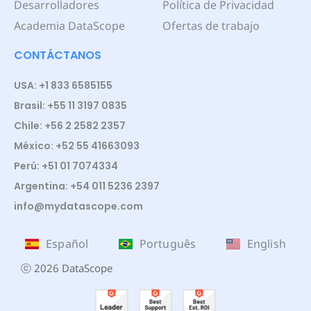
Desarrolladores
Política de Privacidad
Academia DataScope
Ofertas de trabajo
CONTÁCTANOS
USA: +1 833 6585155
Brasil: +55 11 3197 0835
Chile: +56 2 2582 2357
México: +52 55 41663093
Perú: +51 01 7074334
Argentina: +54 011 5236 2397
info@mydatascope.com
Español
Português
English
ⓒ 2026 DataScope