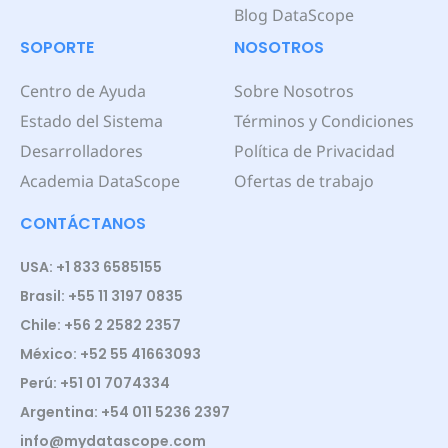
Blog DataScope
SOPORTE
NOSOTROS
Centro de Ayuda
Sobre Nosotros
Estado del Sistema
Términos y Condiciones
Desarrolladores
Política de Privacidad
Academia DataScope
Ofertas de trabajo
CONTÁCTANOS
USA: +1 833 6585155
Brasil: +55 11 3197 0835
Chile: +56 2 2582 2357
México: +52 55 41663093
Perú: +51 01 7074334
Argentina: +54 011 5236 2397
info@mydatascope.com