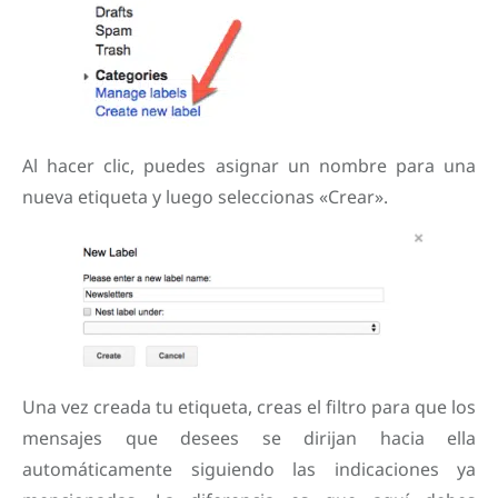
Al hacer clic, puedes asignar un nombre para una
nueva etiqueta y luego seleccionas «Crear».
Una vez creada tu etiqueta, creas el filtro para que los
mensajes que desees se dirijan hacia ella
automáticamente siguiendo las indicaciones ya