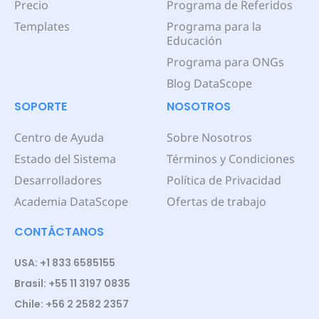
Precio
Programa de Referidos
Templates
Programa para la
Educación
Programa para ONGs
Blog DataScope
SOPORTE
NOSOTROS
Centro de Ayuda
Sobre Nosotros
Estado del Sistema
Términos y Condiciones
Desarrolladores
Política de Privacidad
Academia DataScope
Ofertas de trabajo
CONTÁCTANOS
USA: +1 833 6585155
Brasil: +55 11 3197 0835
Chile: +56 2 2582 2357