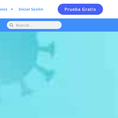
Prueba Gratis
anos
Iniciar Sesión