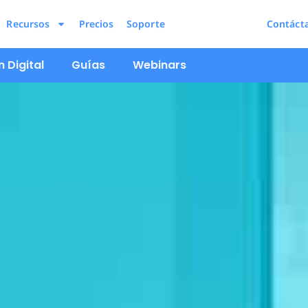
Recursos
Precios
Soporte
Contáct
 Digital
Guías
Webinars