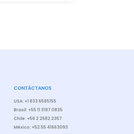
CONTÁCTANOS
USA: +1 833 6585155
Brasil: +55 11 3197 0835
Chile: +56 2 2582 2357
México: +52 55 41663093