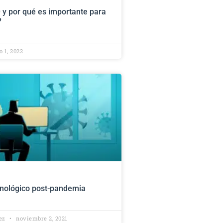
y por qué es importante para
?
o 1, 2022
cnológico post-pandemia
lez
noviembre 2, 2021