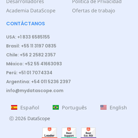
Desarrolladores
Política de Privacidad
Academia DataScope
Ofertas de trabajo
CONTÁCTANOS
USA: +1 833 6585155
Brasil: +55 11 3197 0835
Chile: +56 2 2582 2357
México: +52 55 41663093
Perú: +51 01 7074334
Argentina: +54 011 5236 2397
info@mydatascope.com
Español
Português
English
ⓒ 2026 DataScope