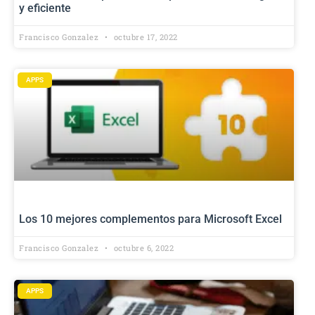
y eficiente
Francisco Gonzalez
octubre 17, 2022
APPS
Los 10 mejores complementos para Microsoft Excel
Francisco Gonzalez
octubre 6, 2022
APPS