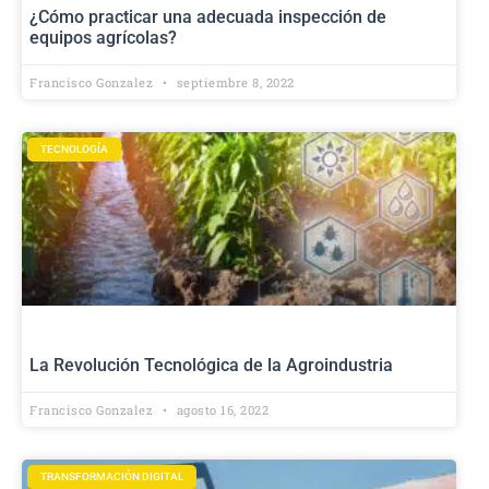
¿Cómo practicar una adecuada inspección de
equipos agrícolas?
Francisco Gonzalez
septiembre 8, 2022
TECNOLOGÍA
La Revolución Tecnológica de la Agroindustria
Francisco Gonzalez
agosto 16, 2022
TRANSFORMACIÓN DIGITAL