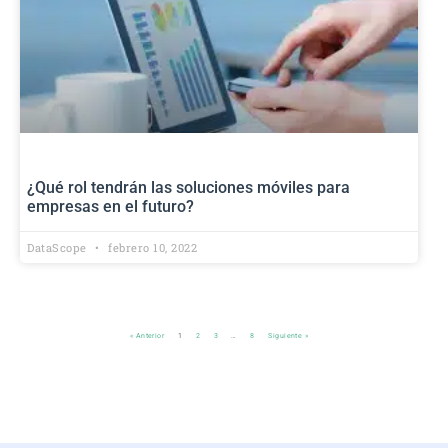
¿Qué rol tendrán las soluciones móviles para
empresas en el futuro?
DataScope
febrero 10, 2022
« Anterior
1
2
3
…
8
Siguiente »