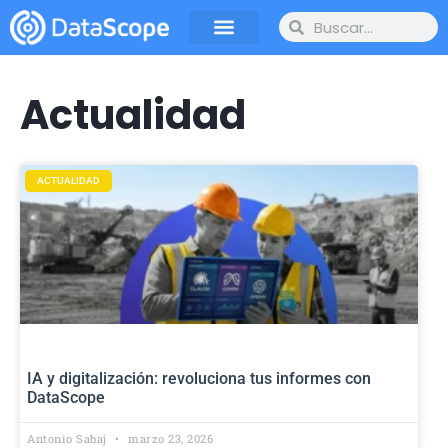
Actualidad
ACTUALIDAD
IA y digitalización: revoluciona tus informes con
DataScope
Antonio Sabaj
marzo 23, 2026