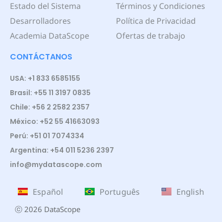
Estado del Sistema
Términos y Condiciones
Desarrolladores
Política de Privacidad
Academia DataScope
Ofertas de trabajo
CONTÁCTANOS
USA: +1 833 6585155
Brasil: +55 11 3197 0835
Chile: +56 2 2582 2357
México: +52 55 41663093
Perú: +51 01 7074334
Argentina: +54 011 5236 2397
info@mydatascope.com
Español
Português
English
ⓒ 2026 DataScope