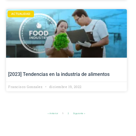
ACTUALIDAD
[2023] Tendencias en la industria de alimentos
Francisco Gonzalez
diciembre 19, 2022
« Anterior
1
2
Siguiente »