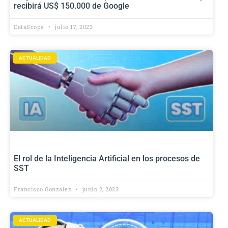
recibirá US$ 150.000 de Google
DataScope
julio 17, 2023
ACTUALIDAD
El rol de la Inteligencia Artificial en los procesos de
SST
Francisco Gonzalez
junio 2, 2023
ACTUALIDAD