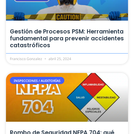
Gestión de Procesos PSM: Herramienta
fundamental para prevenir accidentes
catastróficos
Francisco Gonzalez
abril 25, 2024
INSPECCIONES / AUDITORÍAS
Rombo de Seguridad NFPA 704: qué