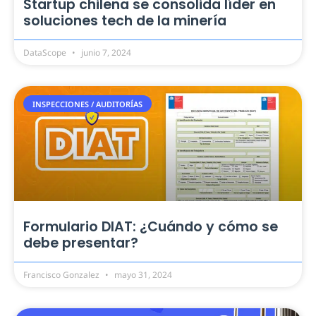
Startup chilena se consolida líder en
soluciones tech de la minería
DataScope
junio 7, 2024
INSPECCIONES / AUDITORÍAS
Formulario DIAT: ¿Cuándo y cómo se
debe presentar?
Francisco Gonzalez
mayo 31, 2024