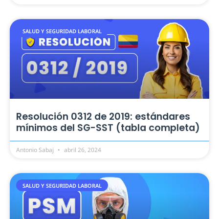
SALUD Y SEGURIDAD LABORAL
Resolución 0312 de 2019: estándares
mínimos del SG-SST (tabla completa)
Antonio Sabaj
abril 26, 2024
SALUD Y SEGURIDAD LABORAL