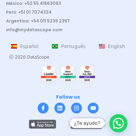
México: +52 55 41663093
Perú: +51 01 7074334
Argentina: +54 011 5236 2397
info@mydatascope.com
Español
Português
English
ⓒ 2026 DataScope
Follow us
¿Te ayudo?