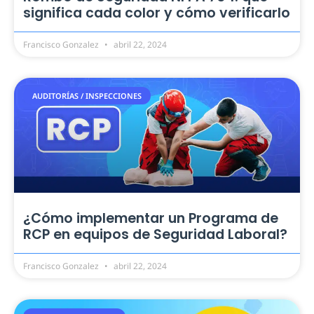
significa cada color y cómo verificarlo
Francisco Gonzalez
abril 22, 2024
AUDITORÍAS / INSPECCIONES
¿Cómo implementar un Programa de
RCP en equipos de Seguridad Laboral?
Francisco Gonzalez
abril 22, 2024