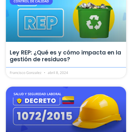
CONTROL DE CALIDAD
Ley REP: ¿Qué es y cómo impacta en la
gestión de residuos?
Francisco Gonzalez
abril 8, 2024
SALUD Y SEGURIDAD LABORAL