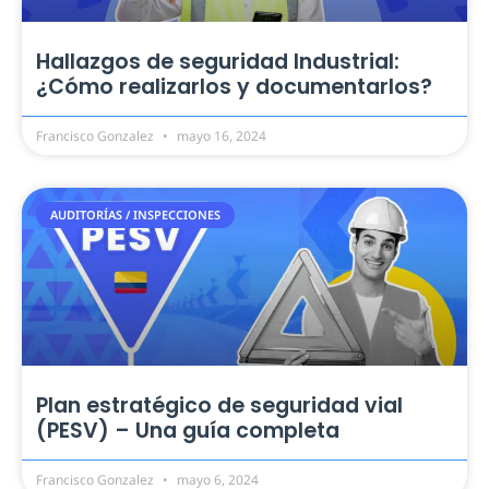
Hallazgos de seguridad Industrial:
¿Cómo realizarlos y documentarlos?
Francisco Gonzalez
mayo 16, 2024
AUDITORÍAS / INSPECCIONES
Plan estratégico de seguridad vial
(PESV) – Una guía completa
Francisco Gonzalez
mayo 6, 2024