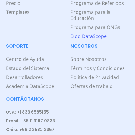
Precio
Programa de Referidos
Templates
Programa para la
Educación
Programa para ONGs
Blog DataScope
SOPORTE
NOSOTROS
Centro de Ayuda
Sobre Nosotros
Estado del Sistema
Términos y Condiciones
Desarrolladores
Política de Privacidad
Academia DataScope
Ofertas de trabajo
CONTÁCTANOS
USA: +1 833 6585155
Brasil: +55 11 3197 0835
Chile: +56 2 2582 2357