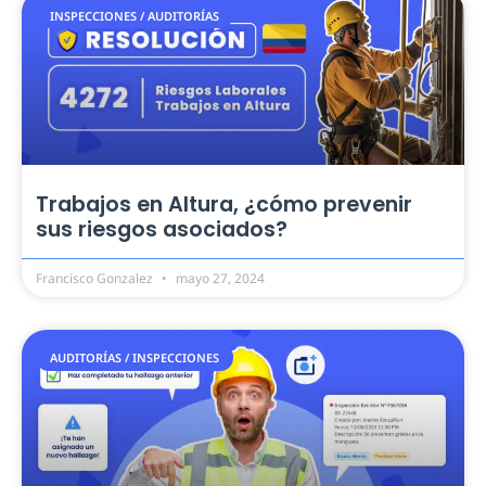
INSPECCIONES / AUDITORÍAS
Trabajos en Altura, ¿cómo prevenir
sus riesgos asociados?
Francisco Gonzalez
mayo 27, 2024
AUDITORÍAS / INSPECCIONES