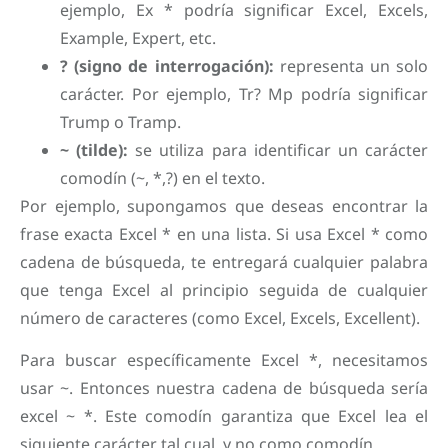
ejemplo, Ex * podría significar Excel, Excels,
Example, Expert, etc.
? (signo de interrogación):
representa un solo
carácter. Por ejemplo, Tr? Mp podría significar
Trump o Tramp.
~ (tilde):
se utiliza para identificar un carácter
comodín (~, *,?) en el texto.
Por ejemplo, supongamos que deseas encontrar la
frase exacta Excel * en una lista. Si usa Excel * como
cadena de búsqueda, te entregará cualquier palabra
que tenga Excel al principio seguida de cualquier
número de caracteres (como Excel, Excels, Excellent).
Para buscar específicamente Excel *, necesitamos
usar ~. Entonces nuestra cadena de búsqueda sería
excel ~ *. Este comodín garantiza que Excel lea el
siguiente carácter tal cual, y no como comodín.