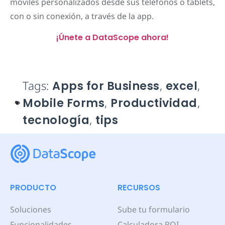
móviles personalizados desde sus teléfonos o tablets,
con o sin conexión, a través de la app.
¡Únete a DataScope ahora!
Tags:
Apps for Business
,
excel
,
Mobile Forms
,
Productividad
,
tecnología
,
tips
PRODUCTO
RECURSOS
Soluciones
Sube tu formulario
Funcionalidades
Calculadora ROI