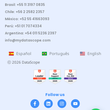
Brasil: +55 11 3197 0835
Chile: +56 2 2582 2357
México: +52 55 41663093
Perú: +51 01 7074334
Argentina: +54 011 5236 2397
info@mydatascope.com
Español
Português
English
ⓒ 2026 DataScope
Follow us