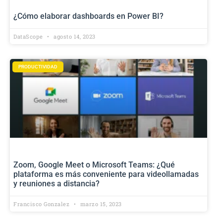
¿Cómo elaborar dashboards en Power BI?
DataScope
agosto 14, 2023
PRODUCTIVIDAD
Zoom, Google Meet o Microsoft Teams: ¿Qué
plataforma es más conveniente para videollamadas
y reuniones a distancia?
Francisco Gonzalez
marzo 15, 2023