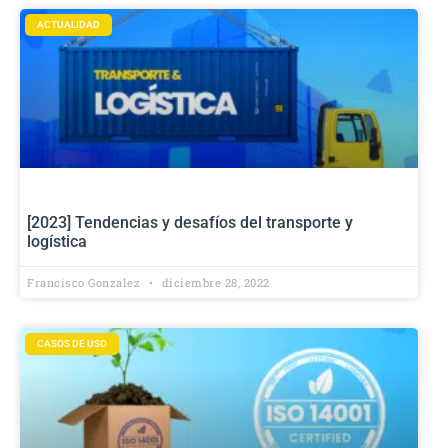
ACTUALIDAD
[2023] Tendencias y desafíos del transporte y
logística
Francisco Gonzalez
diciembre 28, 2022
CASOS DE USO