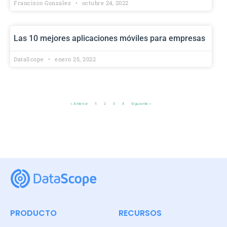
Francisco Gonzalez
octubre 24, 2022
Las 10 mejores aplicaciones móviles para empresas
DataScope
enero 25, 2022
« Anterior
1
2
3
4
Siguiente »
PRODUCTO
RECURSOS