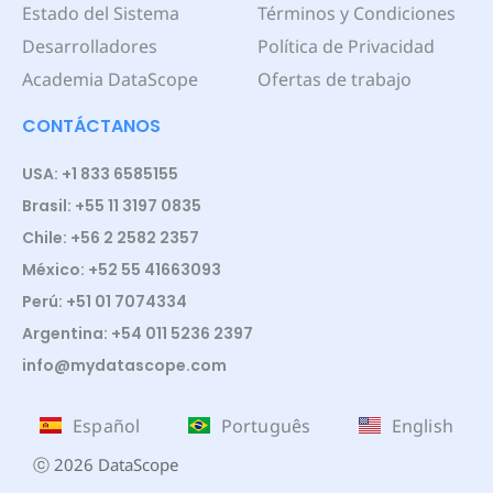
Estado del Sistema
Términos y Condiciones
Desarrolladores
Política de Privacidad
Academia DataScope
Ofertas de trabajo
CONTÁCTANOS
USA: +1 833 6585155
Brasil: +55 11 3197 0835
Chile: +56 2 2582 2357
México: +52 55 41663093
Perú: +51 01 7074334
Argentina: +54 011 5236 2397
info@mydatascope.com
Español
Português
English
ⓒ 2026 DataScope