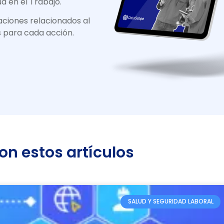
d en el Trabajo.
aciones relacionados al
 para cada acción.
n estos artículos
SALUD Y SEGURIDAD LABORAL