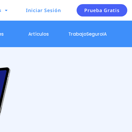
Iniciar Sesión
Prueba Gratis
s
es
Artículos
TrabajoSeguroIA