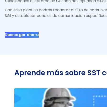
relacionados al Sistema de Gestión de Seguridad y Salu
Con esta plantilla podrás redactar el flujo de comunic
SGI y establecer canales de comunicación específicos
Descargar ahora
Aprende más sobre SST co