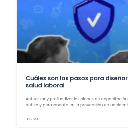
Cuáles son los pasos para diseña
salud laboral
Actualizar y profundizar los planes de capacitació
activo y permanente en la prevención de acciden
LEER MÁS