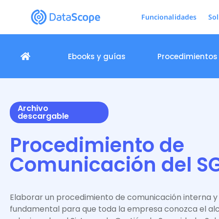
Funcionalidades
So
Ebooks y guías
Procedimientos
Archivo
descargable
Procedimiento de
Comunicación del SG
Elaborar un procedimiento de comunicación interna y 
fundamental para que toda la empresa conozca el al