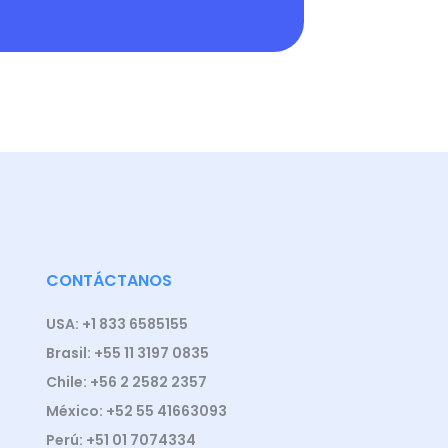
CONTÁCTANOS
USA: +1 833 6585155
Brasil: +55 11 3197 0835
Chile: +56 2 2582 2357
México: +52 55 41663093
Perú: +51 01 7074334