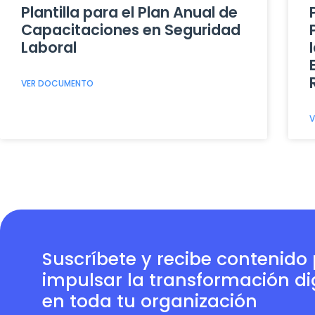
Plantilla para el Plan Anual de
Capacitaciones en Seguridad
Laboral
VER DOCUMENTO
V
Suscríbete y recibe contenido
impulsar la transformación dig
en toda tu organización