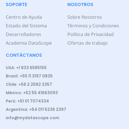
SOPORTE
NOSOTROS
Centro de Ayuda
Sobre Nosotros
Estado del Sistema
Términos y Condiciones
Desarrolladores
Política de Privacidad
Academia DataScope
Ofertas de trabajo
CONTÁCTANOS
USA: +1 833 6585155
Brasil: +55 11 3197 0835
Chile: +56 2 2582 2357
México: +52 55 41663093
Perú: +51 01 7074334
Argentina: +54 011 5236 2397
info@mydatascope.com