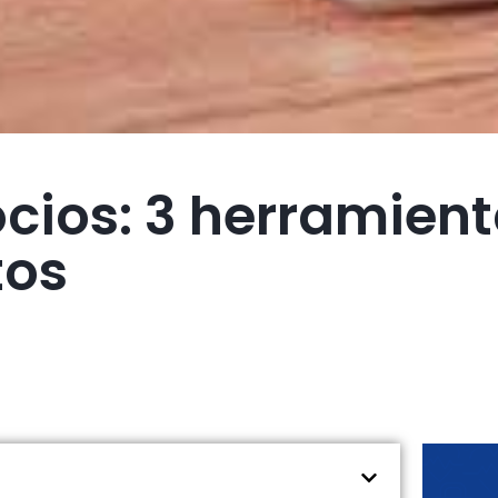
cios: 3 herramient
tos