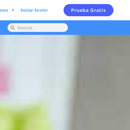
Prueba Gratis
anos
Iniciar Sesión