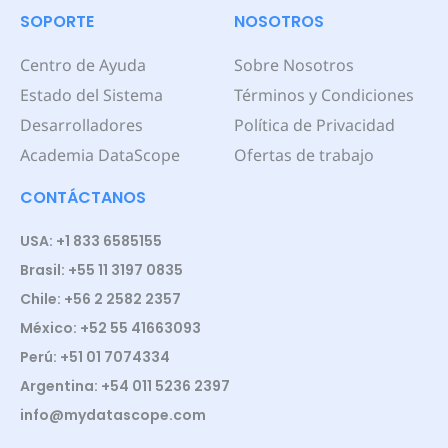
SOPORTE
NOSOTROS
Centro de Ayuda
Sobre Nosotros
Estado del Sistema
Términos y Condiciones
Desarrolladores
Política de Privacidad
Academia DataScope
Ofertas de trabajo
CONTÁCTANOS
USA: +1 833 6585155
Brasil: +55 11 3197 0835
Chile: +56 2 2582 2357
México: +52 55 41663093
Perú: +51 01 7074334
Argentina: +54 011 5236 2397
info@mydatascope.com