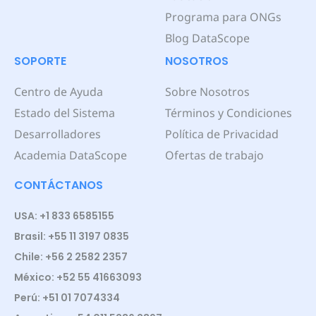
Programa para ONGs
Blog DataScope
SOPORTE
NOSOTROS
Centro de Ayuda
Sobre Nosotros
Estado del Sistema
Términos y Condiciones
Desarrolladores
Política de Privacidad
Academia DataScope
Ofertas de trabajo
CONTÁCTANOS
USA: +1 833 6585155
Brasil: +55 11 3197 0835
Chile: +56 2 2582 2357
México: +52 55 41663093
Perú: +51 01 7074334