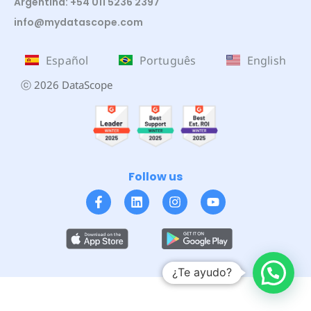
Argentina: +54 011 5236 2397
info@mydatascope.com
Español
Português
English
ⓒ 2026 DataScope
Follow us
¿Te ayudo?