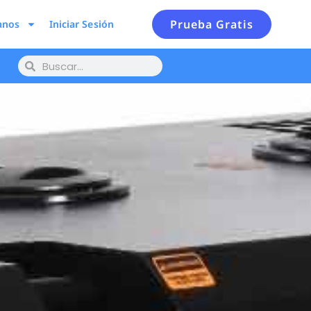
Prueba Gratis
anos
Iniciar Sesión