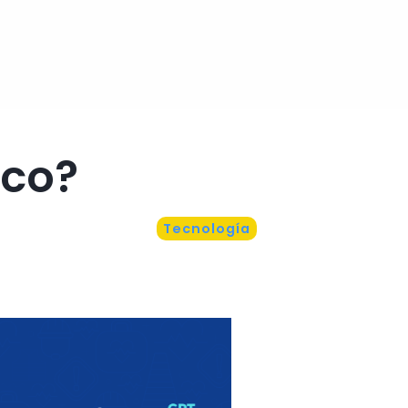
ico?
Tecnología