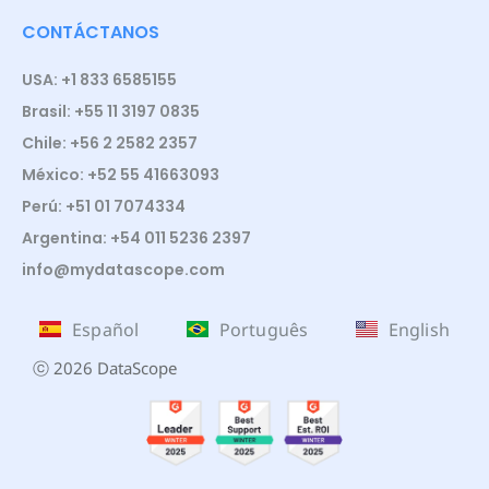
CONTÁCTANOS
USA: +1 833 6585155
Brasil: +55 11 3197 0835
Chile: +56 2 2582 2357
México: +52 55 41663093
Perú: +51 01 7074334
Argentina: +54 011 5236 2397
info@mydatascope.com
Español
Português
English
ⓒ 2026 DataScope