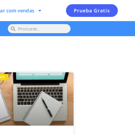
lar com vendas
Prueba Gratis
EIS