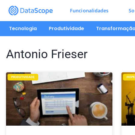
Funcionalidades
So
Tecnologia
Produtividade
Transformação 
Antonio Frieser
PRODUTIVIDADE
INSP