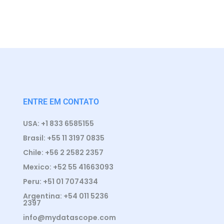
ENTRE EM CONTATO
USA: +1 833 6585155
Brasil: +55 11 3197 0835
Chile: +56 2 2582 2357
Mexico: +52 55 41663093
Peru: +51 01 7074334
Argentina: +54 011 5236
2397
info@mydatascope.com