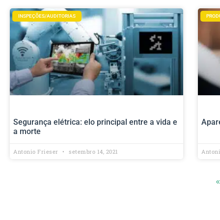
INSPEÇÕES/AUDITORIAS
PROD
Segurança elétrica: elo principal entre a vida e
Apare
a morte
Antonio Frieser
setembro 14, 2021
Anton