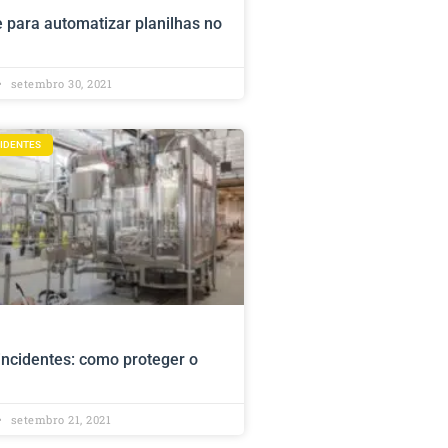
 para automatizar planilhas no
setembro 30, 2021
CIDENTES
 incidentes: como proteger o
setembro 21, 2021