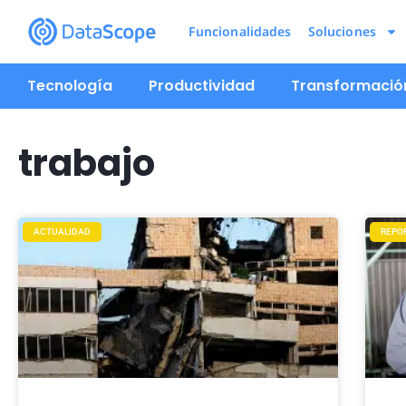
Funcionalidades
Soluciones
Tecnología
Productividad
Transformación
trabajo
ACTUALIDAD
REPO