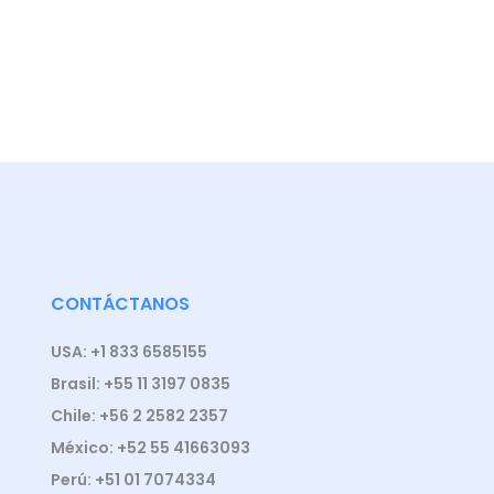
CONTÁCTANOS
USA: +1 833 6585155
Brasil: +55 11 3197 0835
Chile: +56 2 2582 2357
México: +52 55 41663093
Perú: +51 01 7074334