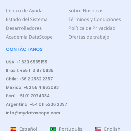
Centro de Ayuda
Sobre Nosotros
Estado del Sistema
Términos y Condiciones
Desarrolladores
Política de Privacidad
Academia DataScope
Ofertas de trabajo
CONTÁCTANOS
USA: +1 833 6585155
Brasil: +55 11 3197 0835
Chile: +56 2 2582 2357
México: +52 55 41663093
Perú: +51 01 7074334
Argentina: +54 011 5236 2397
info@mydatascope.com
Español
Português
English