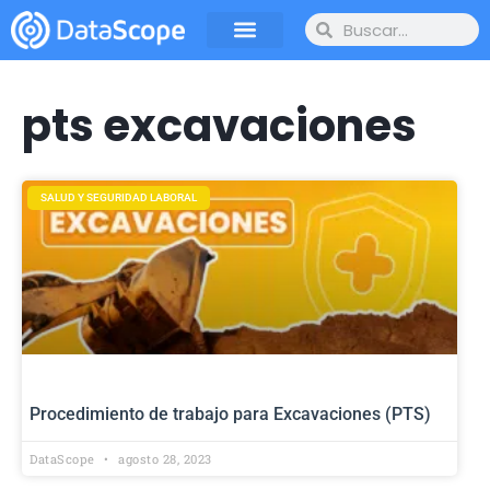
pts excavaciones
SALUD Y SEGURIDAD LABORAL
Procedimiento de trabajo para Excavaciones (PTS)
DataScope
agosto 28, 2023