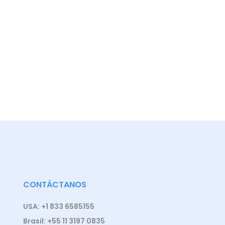
CONTÁCTANOS
USA: +1 833 6585155
Brasil: +55 11 3197 0835