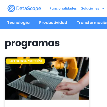
Funcionalidades
Soluciones
Tecnología
Productividad
Transformación
programas
INSPECCIONES / AUDITORÍAS