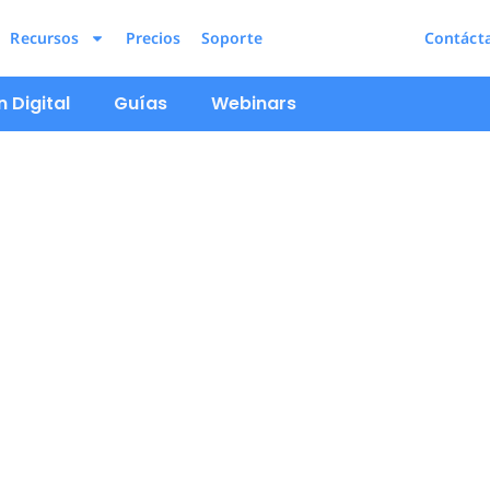
Recursos
Precios
Soporte
Contáct
 Digital
Guías
Webinars