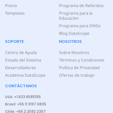
Precio
Programa de Referidos
Templates
Programa para la
Educación
Programa para ONGs
Blog DataScope
SOPORTE
NOSOTROS
Centro de Ayuda
Sobre Nosotros
Estado del Sistema
Términos y Condiciones
Desarrolladores
Política de Privacidad
Academia DataScope
Ofertas de trabajo
CONTÁCTANOS
USA: +1 833 6585155
Brasil: +55 11 3197 0835
Chile: +56 2 2582 2357