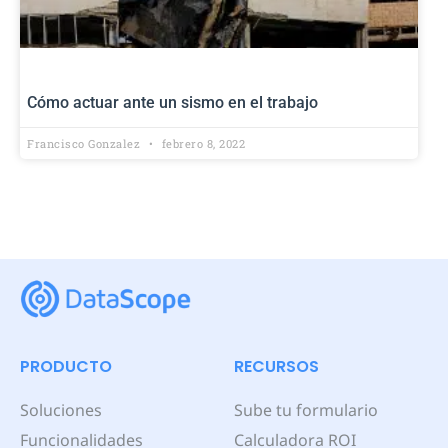
Cómo actuar ante un sismo en el trabajo
Francisco Gonzalez
febrero 8, 2022
PRODUCTO
RECURSOS
Soluciones
Sube tu formulario
Funcionalidades
Calculadora ROI