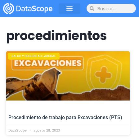
procedimientos
SALUD Y SEGURIDAD LABORAL
Procedimiento de trabajo para Excavaciones (PTS)
DataScope
agosto 28, 2023