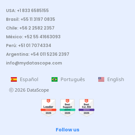
USA: +1 833 6585155
Brasil: +55 11 3197 0835
Chile: +56 2 2582 2357
México: +52 55 41663093
Perú: +51 01 7074334
Argentina: +54 011 5236 2397
info@mydatascope.com
Español
Português
English
ⓒ 2026 DataScope
Follow us