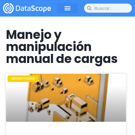
Manejo y
manipulación
manual de cargas
EBOOKS Y GUÍAS