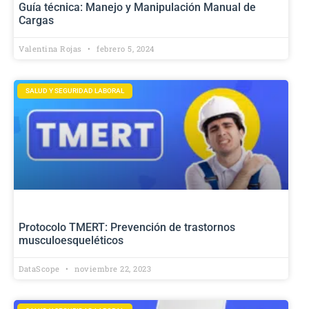
Guía técnica: Manejo y Manipulación Manual de
Cargas
Valentina Rojas
febrero 5, 2024
SALUD Y SEGURIDAD LABORAL
Protocolo TMERT: Prevención de trastornos
musculoesqueléticos
DataScope
noviembre 22, 2023