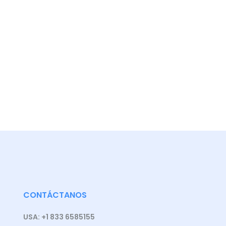
CONTÁCTANOS
USA: +1 833 6585155