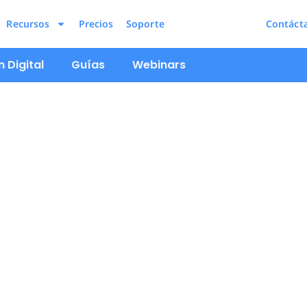
Recursos
Precios
Soporte
Contáct
 Digital
Guías
Webinars