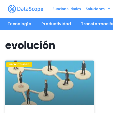
Funcionalidades
Soluciones
Tecnología
Productividad
Transformación
evolución
PRODUCTIVIDAD