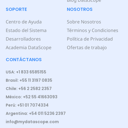
Blog DataScope
SOPORTE
NOSOTROS
Centro de Ayuda
Sobre Nosotros
Estado del Sistema
Términos y Condiciones
Desarrolladores
Política de Privacidad
Academia DataScope
Ofertas de trabajo
CONTÁCTANOS
USA: +1 833 6585155
Brasil: +55 11 3197 0835
Chile: +56 2 2582 2357
México: +52 55 41663093
Perú: +51 01 7074334
Argentina: +54 011 5236 2397
info@mydatascope.com