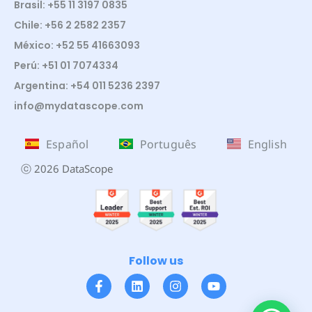
Brasil: +55 11 3197 0835
Chile: +56 2 2582 2357
México: +52 55 41663093
Perú: +51 01 7074334
Argentina: +54 011 5236 2397
info@mydatascope.com
Español
Português
English
ⓒ 2026 DataScope
Follow us