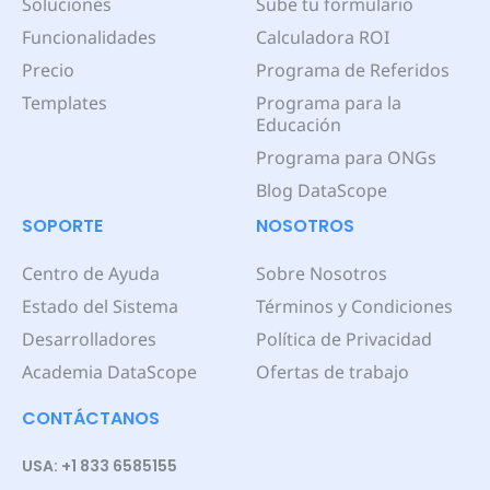
Soluciones
Sube tu formulario
Funcionalidades
Calculadora ROI
Precio
Programa de Referidos
Templates
Programa para la
Educación
Programa para ONGs
Blog DataScope
SOPORTE
NOSOTROS
Centro de Ayuda
Sobre Nosotros
Estado del Sistema
Términos y Condiciones
Desarrolladores
Política de Privacidad
Academia DataScope
Ofertas de trabajo
CONTÁCTANOS
USA: +1 833 6585155