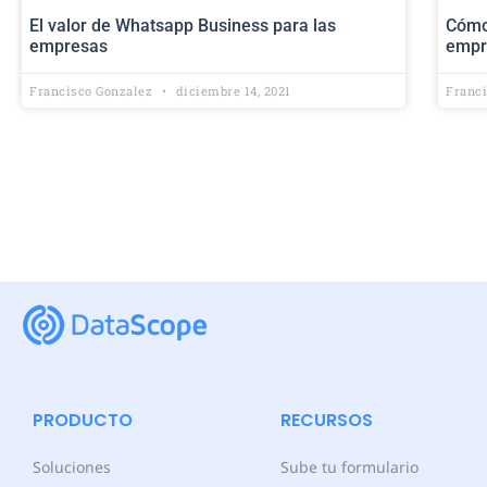
El valor de Whatsapp Business para las
Cómo
empresas
empr
Francisco Gonzalez
diciembre 14, 2021
Franc
PRODUCTO
RECURSOS
Soluciones
Sube tu formulario