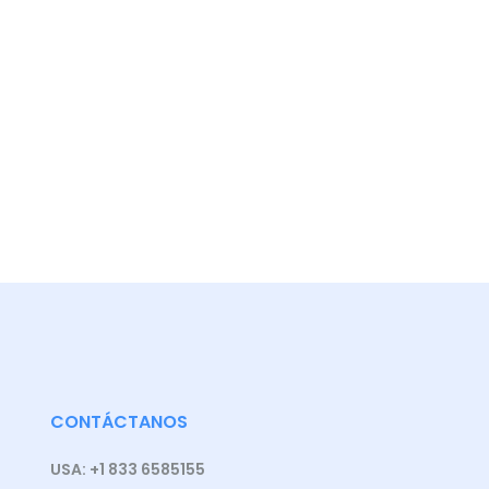
CONTÁCTANOS
USA: +1 833 6585155