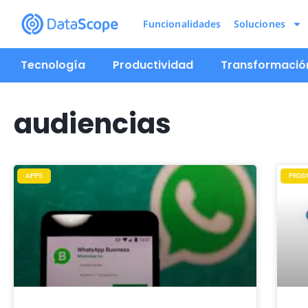
Funcionalidades
Soluciones
Tecnología
Productividad
Transformación
audiencias
APPS
PROD