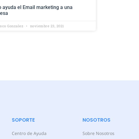
 ayuda el Email marketing a una
esa
isco Gonzalez
noviembre 23, 2021
SOPORTE
NOSOTROS
Centro de Ayuda
Sobre Nosotros