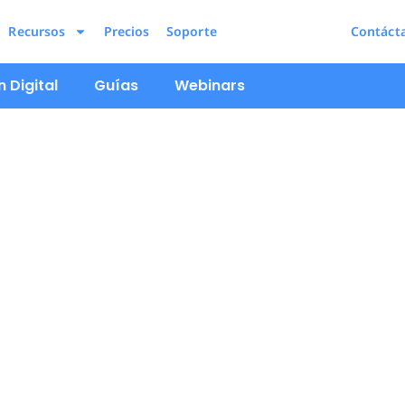
Recursos
Precios
Soporte
Contáct
 Digital
Guías
Webinars