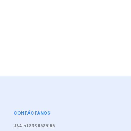
CONTÁCTANOS
USA: +1 833 6585155