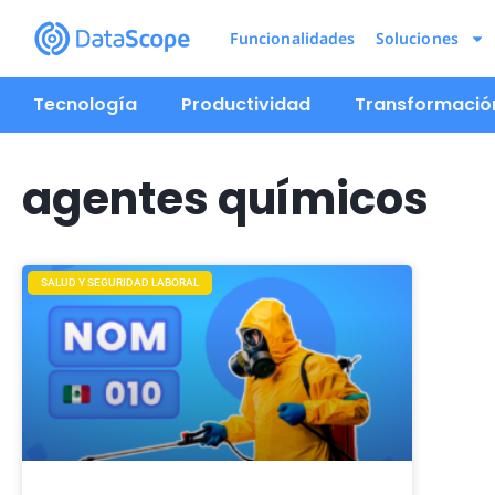
Funcionalidades
Soluciones
Tecnología
Productividad
Transformación
agentes químicos
SALUD Y SEGURIDAD LABORAL