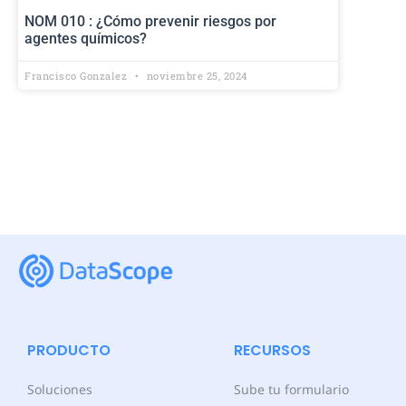
NOM 010 : ¿Cómo prevenir riesgos por
agentes químicos?
Francisco Gonzalez
noviembre 25, 2024
PRODUCTO
RECURSOS
Soluciones
Sube tu formulario