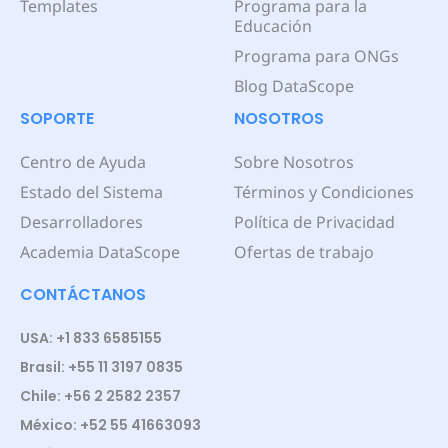
Templates
Programa para la
Educación
Programa para ONGs
Blog DataScope
SOPORTE
NOSOTROS
Centro de Ayuda
Sobre Nosotros
Estado del Sistema
Términos y Condiciones
Desarrolladores
Política de Privacidad
Academia DataScope
Ofertas de trabajo
CONTÁCTANOS
USA: +1 833 6585155
Brasil: +55 11 3197 0835
Chile: +56 2 2582 2357
México: +52 55 41663093