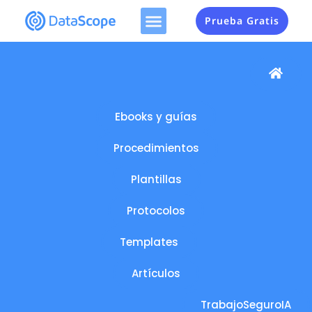
Prueba Gratis
Ebooks y guías
Procedimientos
Plantillas
Protocolos
Templates
Artículos
TrabajoSeguroIA