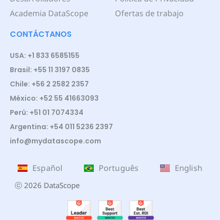
Academia DataScope
Ofertas de trabajo
CONTÁCTANOS
USA: +1 833 6585155
Brasil: +55 11 3197 0835
Chile: +56 2 2582 2357
México: +52 55 41663093
Perú: +51 01 7074334
Argentina: +54 011 5236 2397
info@mydatascope.com
Español
Português
English
ⓒ 2026 DataScope