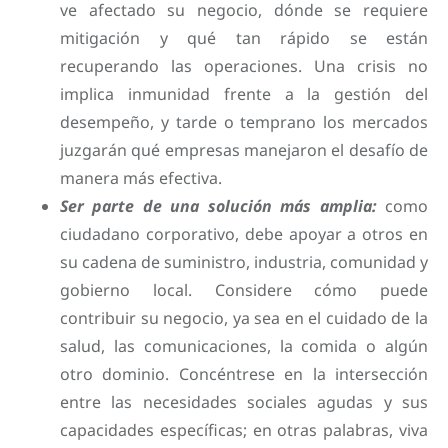
ve afectado su negocio, dónde se requiere
mitigación y qué tan rápido se están
recuperando las operaciones. Una crisis no
implica inmunidad frente a la gestión del
desempeño, y tarde o temprano los mercados
juzgarán qué empresas manejaron el desafío de
manera más efectiva.
Ser parte de una solución más amplia:
como
ciudadano corporativo, debe apoyar a otros en
su cadena de suministro, industria, comunidad y
gobierno local. Considere cómo puede
contribuir su negocio, ya sea en el cuidado de la
salud, las comunicaciones, la comida o algún
otro dominio. Concéntrese en la intersección
entre las necesidades sociales agudas y sus
capacidades específicas; en otras palabras, viva