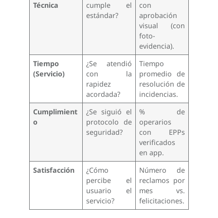
Técnica
cumple el
con
estándar?
aprobación
visual (con
foto-
evidencia).
Tiempo
¿Se atendió
Tiempo
(Servicio)
con la
promedio de
rapidez
resolución de
acordada?
incidencias.
Cumplimient
¿Se siguió el
% de
o
protocolo de
operarios
seguridad?
con EPPs
verificados
en app.
Satisfacción
¿Cómo
Número de
percibe el
reclamos por
usuario el
mes vs.
servicio?
felicitaciones.